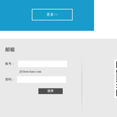
更多>>
邮箱
账号：
@chem-base.com
密码：