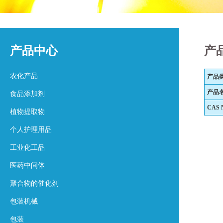
产品中心
产
农化产品
产品
产品
食品添加剂
CAS 
植物提取物
个人护理用品
工业化工品
医药中间体
聚合物的催化剂
包装机械
包装